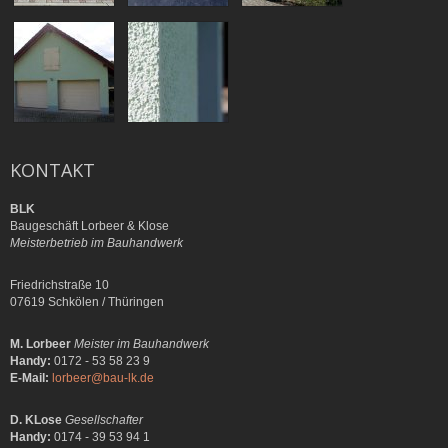
KONTAKT
BLK
Baugeschäft Lorbeer & Klose
Meisterbetrieb im Bauhandwerk
Friedrichstraße 10
07619 Schkölen / Thüringen
M. Lorbeer
Meister im Bauhandwerk
Handy:
0172 - 53 58 23 9
E-Mail:
lorbeer@bau-lk.de
D. KLose
Gesellschafter
Handy:
0174 - 39 53 94 1